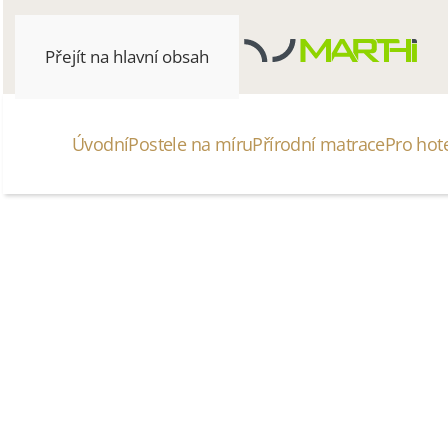
Přejít na hlavní obsah
Úvodní
Postele na míru
Přírodní matrace
Pro hot