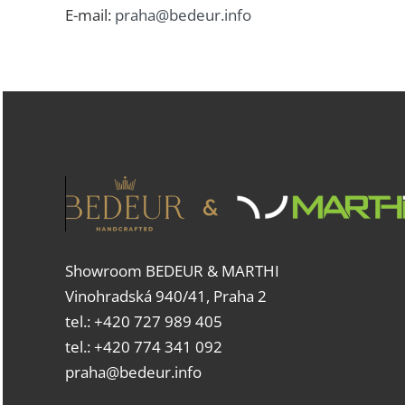
E-mail:
praha@bedeur.info
Showroom BEDEUR & MARTHI
Vinohradská 940/41, Praha 2
tel.:
+420 727 989 405
tel.: +420 774 341 092
praha@bedeur.info