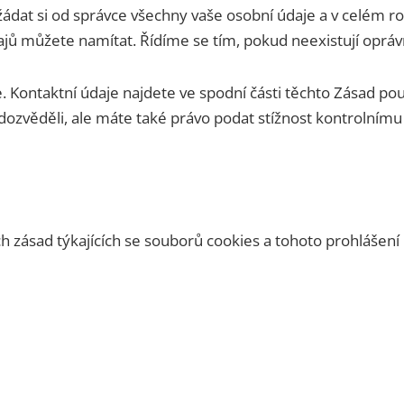
ádat si od správce všechny vaše osobní údaje a v celém ro
dajů můžete namítat. Řídíme se tím, pokud neexistují oprá
 Kontaktní údaje najdete ve spodní části těchto Zásad použ
dozvěděli, ale máte také právo podat stížnost kontrolním
zásad týkajících se souborů cookies a tohoto prohlášení 