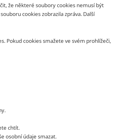
it, že některé soubory cookies nemusí být
souboru cookies zobrazila zpráva. Další
s. Pokud cookies smažete ve svém prohlížeči,
ny.
te chtít.
še osobní údaje smazat.