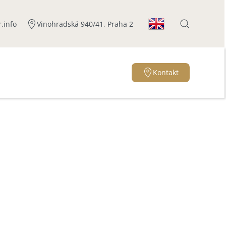
.info
Vinohradská 940/41, Praha 2
Kontakt