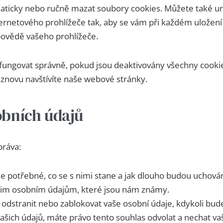
ticky nebo ručně mazat soubory cookies. Můžete také urč
ernetového prohlížeče tak, aby se vám při každém uložení 
ovědě vašeho prohlížeče.
ungovat správně, pokud jsou deaktivovány všechny cookie
znovu navštívíte naše webové stránky.
sobních údajů
práva:
je potřebné, co se s nimi stane a jak dlouho budou uchová
vašim osobním údajům, které jsou nám známy.
 odstranit nebo zablokovat vaše osobní údaje, kdykoli bude
šich údajů, máte právo tento souhlas odvolat a nechat va