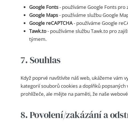
Google Fonts
- používáme Google Fonts pro 
Google Maps
- používáme službu Google Map
Google reCAPTCHA
- používáme Google reC
Tawk.to
- používáme službu Tawk.to pro zaji
týmem.
7. Souhlas
Když poprvé navštívíte náš web, ukážeme vám vys
kategorií souborů cookies a doplňků popsaných 
prohlížeče, ale mějte na paměti, že naše webové
8. Povolení/zakázání a ods