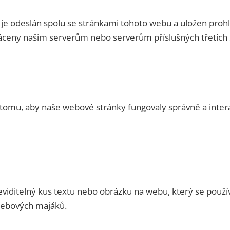
 je odeslán spolu se stránkami tohoto webu a uložen proh
ráceny našim serverům nebo serverům příslušných třetích
k tomu, aby naše webové stránky fungovaly správně a inte
viditelný kus textu nebo obrázku na webu, který se použí
webových majáků.