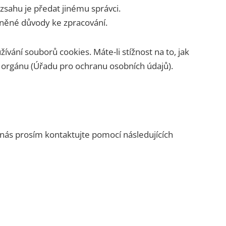
zsahu je předat jinému správci.
vněné důvody ke zpracování.
ívání souborů cookies. Máte-li stížnost na to, jak
u orgánu (Úřadu pro ochranu osobních údajů).
nás prosím kontaktujte pomocí následujících