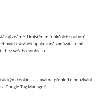
zůstávají známé. Umístěním funkčních souborů
webových stránek opakovaně zadávat stejné
it bez vašeho souhlasu.
tistickým cookies získáváme přehled o používání
s a Google Tag Manager).