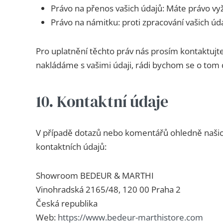
Právo na přenos vašich údajů: Máte právo vyž
Právo na námitku: proti zpracování vašich ú
Pro uplatnění těchto práv nás prosím kontaktujte.
nakládáme s vašimi údaji, rádi bychom se o tom 
10. Kontaktní údaje
V případě dotazů nebo komentářů ohledně našich 
kontaktních údajů:
Showroom BEDEUR & MARTHI
Vinohradská 2165/48, 120 00 Praha 2
Česká republika
Web:
https://www.bedeur-marthistore.com