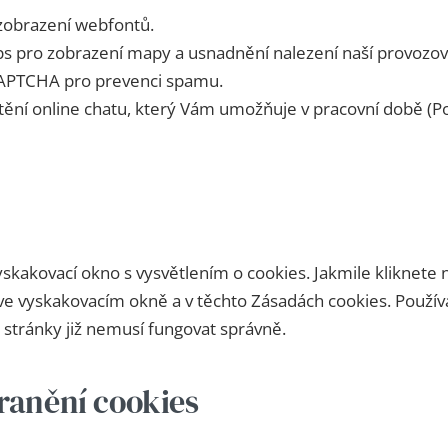
zobrazení webfontů.
s pro zobrazení mapy a usnadnění nalezení naší provozov
APTCHA pro prevenci spamu.
štění online chatu, který Vám umožňuje v pracovní době (
kakovací okno s vysvětlením o cookies. Jakmile kliknete n
ve vyskakovacím okně a v těchto Zásadách cookies. Použí
 stránky již nemusí fungovat správně.
tranění cookies