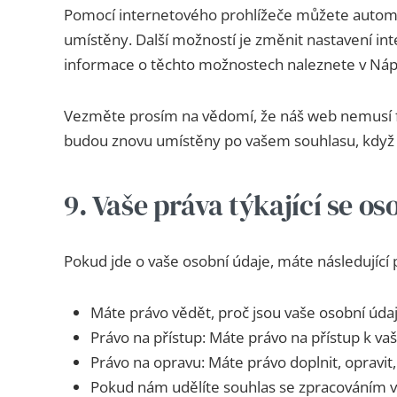
Pomocí internetového prohlížeče můžete automa
umístěny. Další možností je změnit nastavení int
informace o těchto možnostech naleznete v Náp
Vezměte prosím na vědomí, že náš web nemusí f
budou znovu umístěny po vašem souhlasu, když 
9. Vaše práva týkající se o
Pokud jde o vaše osobní údaje, máte následující 
Máte právo vědět, proč jsou vaše osobní úda
Právo na přístup: Máte právo na přístup k 
Právo na opravu: Máte právo doplnit, opravit,
Pokud nám udělíte souhlas se zpracováním va