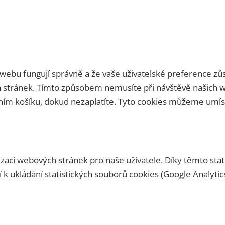
ti webu fungují správně a že vaše uživatelské preference 
stránek. Tímto způsobem nemusíte při návštěvě našich 
ním košíku, dokud nezaplatíte. Tyto cookies můžeme umíst
zaci webových stránek pro naše uživatele. Díky těmto sta
k ukládání statistických souborů cookies (Google Analytic