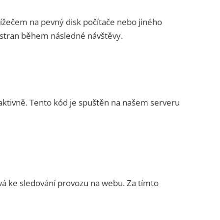
lížečem na pevný disk počítače nebo jiného
 stran během následné návštěvy.
raktivně. Tento kód je spuštěn na našem serveru
vá ke sledování provozu na webu. Za tímto