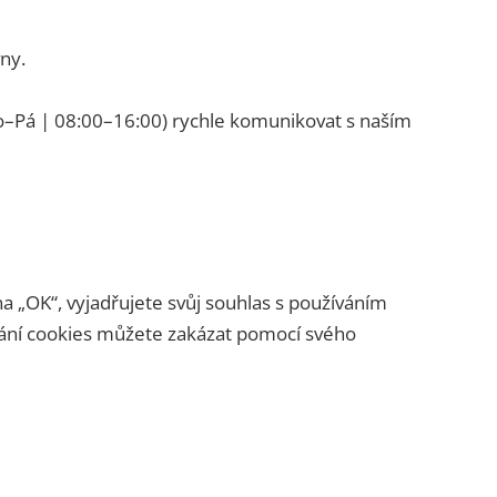
ny.
Po–Pá | 08:00–16:00) rychle komunikovat s naším
a „OK“, vyjadřujete svůj souhlas s používáním
vání cookies můžete zakázat pomocí svého