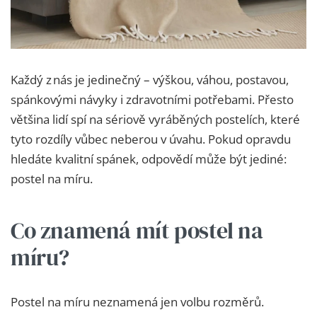
Každý z nás je jedinečný – výškou, váhou, postavou,
spánkovými návyky i zdravotními potřebami. Přesto
většina lidí spí na sériově vyráběných postelích, které
tyto rozdíly vůbec neberou v úvahu. Pokud opravdu
hledáte kvalitní spánek, odpovědí může být jediné:
postel na míru.
Co znamená mít postel na
míru?
Postel na míru neznamená jen volbu rozměrů.