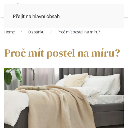
Přejít na hlavní obsah
Home
O spánku
Proč mít postel na míru?
Proč mít postel na míru?