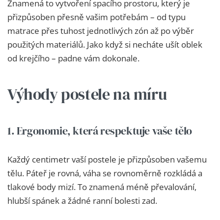
Znamená to vytvoření spacího prostoru, který je
přizpůsoben přesně vašim potřebám – od typu
matrace přes tuhost jednotlivých zón až po výběr
použitých materiálů. Jako když si necháte ušít oblek
od krejčího – padne vám dokonale.
Výhody postele na míru
1. Ergonomie, která respektuje vaše tělo
Každý centimetr vaší postele je přizpůsoben vašemu
tělu. Páteř je rovná, váha se rovnoměrně rozkládá a
tlakové body mizí. To znamená méně převalování,
hlubší spánek a žádné ranní bolesti zad.