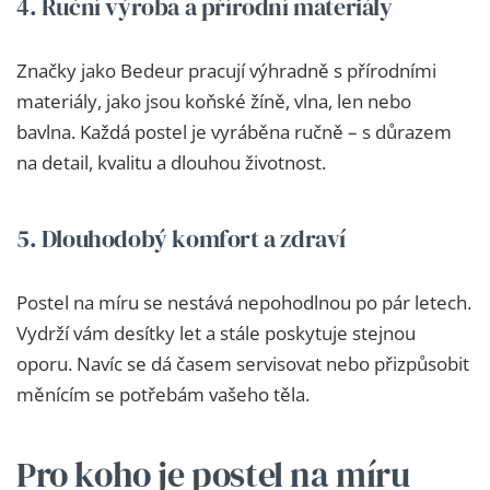
4. Ruční výroba a přírodní materiály
Značky jako Bedeur pracují výhradně s přírodními
materiály, jako jsou koňské žíně, vlna, len nebo
bavlna. Každá postel je vyráběna ručně – s důrazem
na detail, kvalitu a dlouhou životnost.
5. Dlouhodobý komfort a zdraví
Postel na míru se nestává nepohodlnou po pár letech.
Vydrží vám desítky let a stále poskytuje stejnou
oporu. Navíc se dá časem servisovat nebo přizpůsobit
měnícím se potřebám vašeho těla.
Pro koho je postel na míru