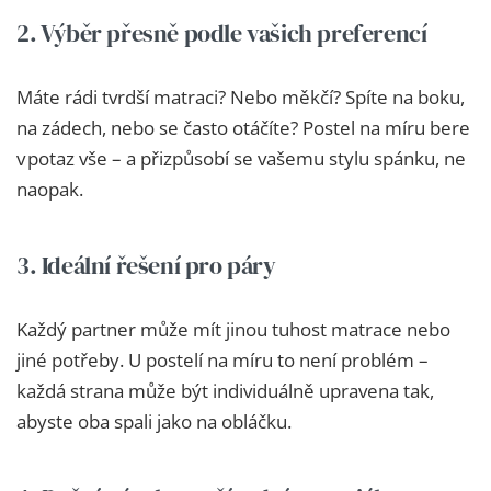
2. Výběr přesně podle vašich preferencí
Máte rádi tvrdší matraci? Nebo měkčí? Spíte na boku,
na zádech, nebo se často otáčíte? Postel na míru bere
v potaz vše – a přizpůsobí se vašemu stylu spánku, ne
naopak.
3. Ideální řešení pro páry
Každý partner může mít jinou tuhost matrace nebo
jiné potřeby. U postelí na míru to není problém –
každá strana může být individuálně upravena tak,
abyste oba spali jako na obláčku.