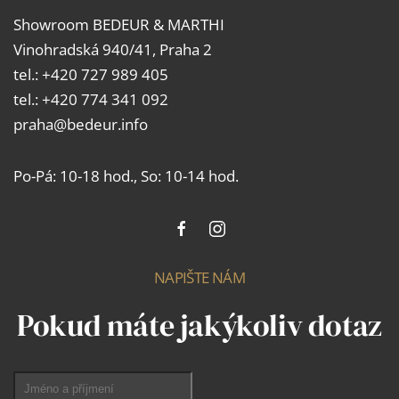
Showroom BEDEUR & MARTHI
Vinohradská 940/41, Praha 2
tel.:
+420 727 989 405
tel.: +420 774 341 092
praha@bedeur.info
Po-Pá: 10-18 hod., So: 10-14 hod.
NAPIŠTE NÁM
Pokud máte jakýkoliv dotaz