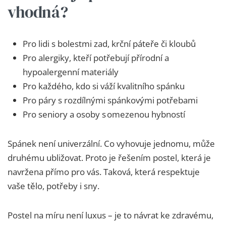
vhodná?
Pro lidi s bolestmi zad, krční páteře či kloubů
Pro alergiky, kteří potřebují přírodní a
hypoalergenní materiály
Pro každého, kdo si váží kvalitního spánku
Pro páry s rozdílnými spánkovými potřebami
Pro seniory a osoby s omezenou hybností
Spánek není univerzální. Co vyhovuje jednomu, může
druhému ubližovat. Proto je řešením postel, která je
navržena přímo pro vás. Taková, která respektuje
vaše tělo, potřeby i sny.
Postel na míru není luxus – je to návrat ke zdravému,